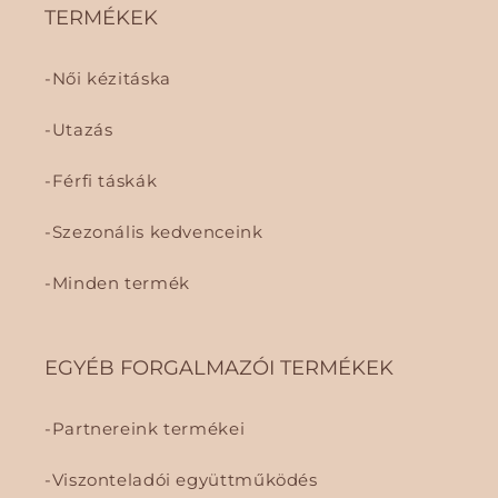
TERMÉKEK
Női kézitáska
Utazás
Férfi táskák
Szezonális kedvenceink
Minden termék
EGYÉB FORGALMAZÓI TERMÉKEK
Partnereink termékei
Viszonteladói együttműködés