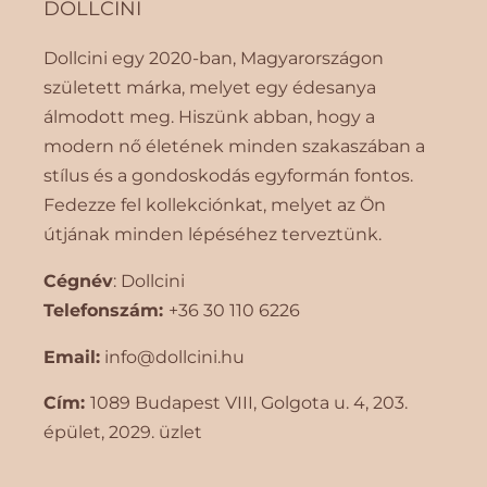
DOLLCINI
Dollcini egy 2020-ban, Magyarországon
született márka, melyet egy édesanya
álmodott meg. Hiszünk abban, hogy a
modern nő életének minden szakaszában a
stílus és a gondoskodás egyformán fontos.
Fedezze fel kollekciónkat, melyet az Ön
útjának minden lépéséhez terveztünk.
Cégnév
: Dollcini
Telefonszám:
+36 30 110 6226
Email:
info@dollcini.hu
Cím:
1089 Budapest VIII, Golgota ​​u. 4, 203.
épület, 2029. üzlet