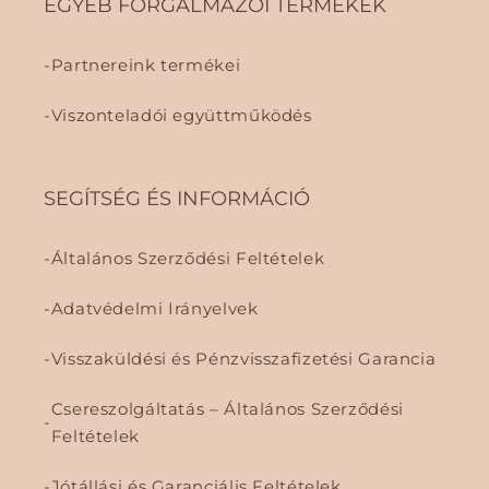
EGYÉB FORGALMAZÓI TERMÉKEK
Partnereink termékei
Viszonteladói együttműködés
SEGÍTSÉG ÉS INFORMÁCIÓ
Általános Szerződési Feltételek
Adatvédelmi Irányelvek
Visszaküldési és Pénzvisszafizetési Garancia
Csereszolgáltatás – Általános Szerződési
Feltételek
Jótállási és Garanciális Feltételek