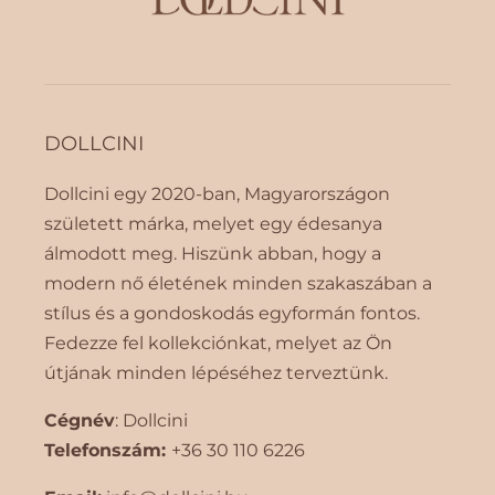
DOLLCINI
Dollcini egy 2020-ban, Magyarországon
született márka, melyet egy édesanya
álmodott meg. Hiszünk abban, hogy a
modern nő életének minden szakaszában a
stílus és a gondoskodás egyformán fontos.
Fedezze fel kollekciónkat, melyet az Ön
útjának minden lépéséhez terveztünk.
Cégnév
: Dollcini
Telefonszám:
+36 30 110 6226