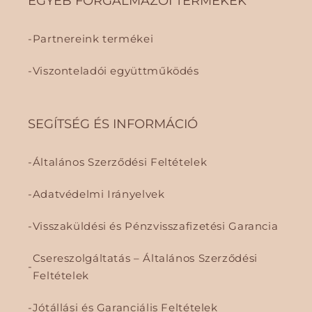
EGYÉB FORGALMAZÓI TERMÉKEK
Partnereink termékei
Viszonteladói együttműködés
SEGÍTSÉG ÉS INFORMÁCIÓ
Általános Szerződési Feltételek
Adatvédelmi Irányelvek
Visszaküldési és Pénzvisszafizetési Garancia
Csereszolgáltatás – Általános Szerződési
Feltételek
Jótállási és Garanciális Feltételek