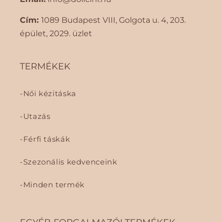
Cím:
1089 Budapest VIII, Golgota ​​u. 4, 203.
épület, 2029. üzlet
TERMÉKEK
Női kézitáska
Utazás
Férfi táskák
Szezonális kedvenceink
Minden termék