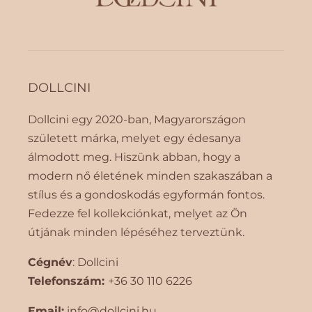
DOLLCINI
Dollcini egy 2020-ban, Magyarországon
született márka, melyet egy édesanya
álmodott meg. Hiszünk abban, hogy a
modern nő életének minden szakaszában a
stílus és a gondoskodás egyformán fontos.
Fedezze fel kollekciónkat, melyet az Ön
útjának minden lépéséhez terveztünk.
Cégnév
: Dollcini
Telefonszám:
+36 30 110 6226
Email:
info@dollcini.hu