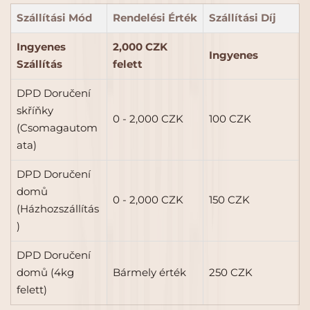
Szállítási Mód
Rendelési Érték
Szállítási Díj
Ingyenes
2,000 CZK
Ingyenes
Szállítás
felett
DPD Doručení
skříňky
0 - 2,000 CZK
100 CZK
(Csomagautom
ata)
DPD Doručení
domů
0 - 2,000 CZK
150 CZK
(Házhozszállítás
)
DPD Doručení
domů (4kg
Bármely érték
250 CZK
felett)