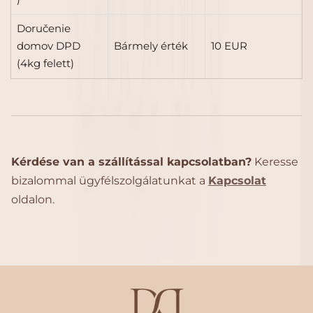
Doručenie
domov DPD
Bármely érték
10 EUR
(4kg felett)
Kérdése van a szállítással kapcsolatban?
Keresse
bizalommal ügyfélszolgálatunkat a
Kapcsolat
oldalon.