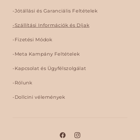
Jótállási és Garanciális Feltételek
Szállítási Információk és Díjak
Fizetési Módok
Meta Kampány Feltételek
Kapcsolat és Ügyfélszolgálat
Rólunk
Dollcini vélemények
F
I