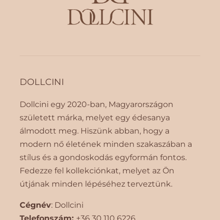
DOLLCINI
Dollcini egy 2020-ban, Magyarországon
született márka, melyet egy édesanya
álmodott meg. Hiszünk abban, hogy a
modern nő életének minden szakaszában a
stílus és a gondoskodás egyformán fontos.
Fedezze fel kollekciónkat, melyet az Ön
útjának minden lépéséhez terveztünk.
Cégnév
: Dollcini
Telefonszám:
+36 30 110 6226