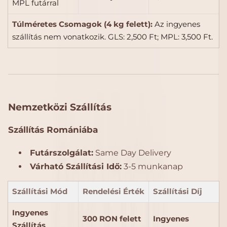
MPL futárral
Túlméretes Csomagok (4 kg felett):
Az ingyenes
szállítás nem vonatkozik. GLS: 2,500 Ft; MPL: 3,500 Ft.
Nemzetközi Szállítás
Szállítás Romániába
Futárszolgálat:
Same Day Delivery
Várható Szállítási Idő:
3-5 munkanap
Szállítási Mód
Rendelési Érték
Szállítási Díj
Ingyenes
300 RON felett
Ingyenes
Szállítás