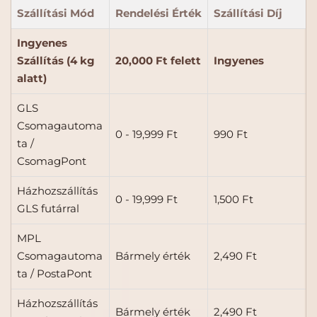
Szállítási Mód
Rendelési Érték
Szállítási Díj
Ingyenes
Szállítás (4 kg
20,000 Ft felett
Ingyenes
alatt)
GLS
Csomagautoma
0 - 19,999 Ft
990 Ft
ta /
CsomagPont
Házhozszállítás
0 - 19,999 Ft
1,500 Ft
GLS futárral
MPL
Csomagautoma
Bármely érték
2,490 Ft
ta / PostaPont
Házhozszállítás
Bármely érték
2,490 Ft