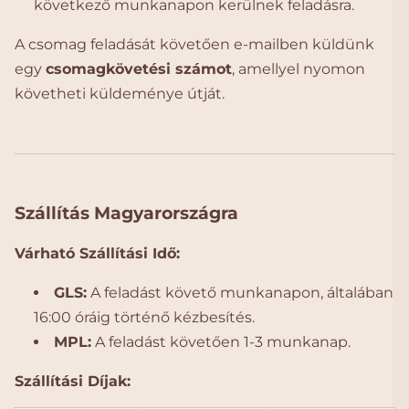
következő munkanapon kerülnek feladásra.
A csomag feladását követően e-mailben küldünk
egy
csomagkövetési számot
, amellyel nyomon
követheti küldeménye útját.
Szállítás Magyarországra
Várható Szállítási Idő:
GLS:
A feladást követő munkanapon, általában
16:00 óráig történő kézbesítés.
MPL:
A feladást követően 1-3 munkanap.
Szállítási Díjak: