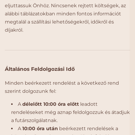
eljuttassuk Önhöz. Nincsenek rejtett költségek, az
alábbi táblázatokban minden fontos információt
megtalál a szállítási lehetőségekről, időkről és
díjakról.
Általános Feldolgozási Idő
Minden beérkezett rendelést a következő rend
szerint dolgozunk fel:
A
délelőtt 10:00 óra előtt
leadott
rendeléseket még aznap feldolgozzuk és átadjuk
a futárszolgálatnak.
A
10:00 óra után
beérkezett rendelések a