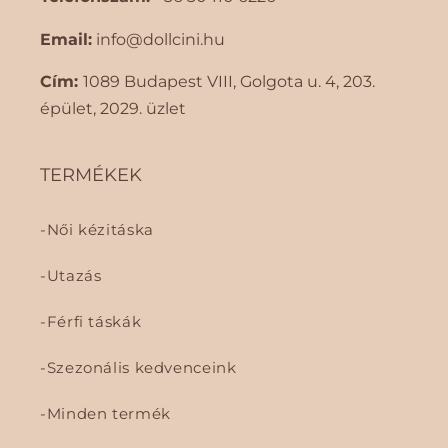
Email:
info@dollcini.hu
Cím:
1089 Budapest VIII, Golgota ​​u. 4, 203.
épület, 2029. üzlet
TERMÉKEK
Női kézitáska
Utazás
Férfi táskák
Szezonális kedvenceink
Minden termék