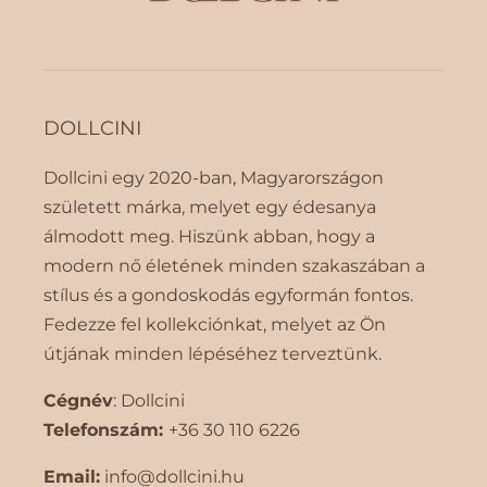
DOLLCINI
Dollcini egy 2020-ban, Magyarországon
született márka, melyet egy édesanya
álmodott meg. Hiszünk abban, hogy a
modern nő életének minden szakaszában a
stílus és a gondoskodás egyformán fontos.
Fedezze fel kollekciónkat, melyet az Ön
útjának minden lépéséhez terveztünk.
Cégnév
: Dollcini
Telefonszám:
+36 30 110 6226
Email:
info@dollcini.hu