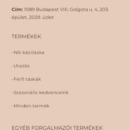
Cím:
1089 Budapest VIII, Golgota ​​u. 4, 203.
épület, 2029. üzlet
TERMÉKEK
Női kézitáska
Utazás
Férfi táskák
Szezonális kedvenceink
Minden termék
EGYÉB FORGALMAZÓI TERMÉKEK