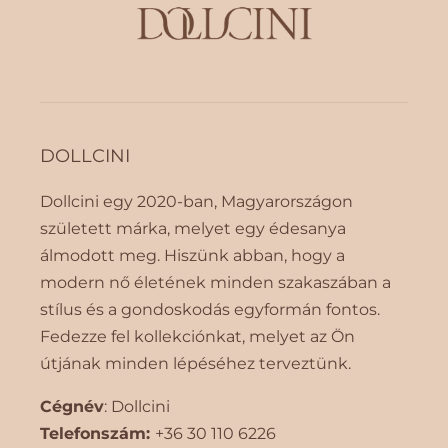
DOLLCINI
Dollcini egy 2020-ban, Magyarországon
született márka, melyet egy édesanya
álmodott meg. Hiszünk abban, hogy a
modern nő életének minden szakaszában a
stílus és a gondoskodás egyformán fontos.
Fedezze fel kollekciónkat, melyet az Ön
útjának minden lépéséhez terveztünk.
Cégnév
: Dollcini
Telefonszám:
+36 30 110 6226