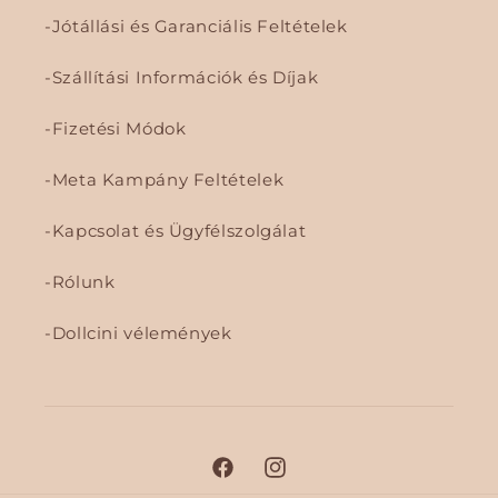
Jótállási és Garanciális Feltételek
Szállítási Információk és Díjak
Fizetési Módok
Meta Kampány Feltételek
Kapcsolat és Ügyfélszolgálat
Rólunk
Dollcini vélemények
F
I