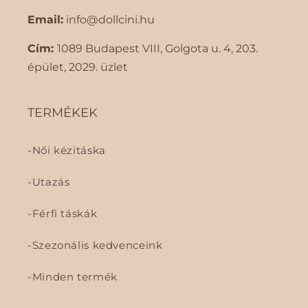
Email:
info@dollcini.hu
Cím:
1089 Budapest VIII, Golgota ​​u. 4, 203.
épület, 2029. üzlet
TERMÉKEK
Női kézitáska
Utazás
Férfi táskák
Szezonális kedvenceink
Minden termék