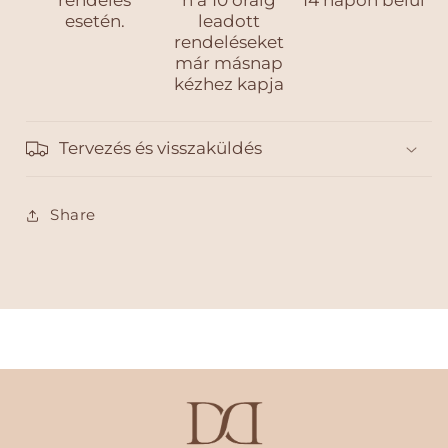
esetén.
leadott
rendeléseket
már másnap
kézhez kapja
Tervezés és visszaküldés
Share