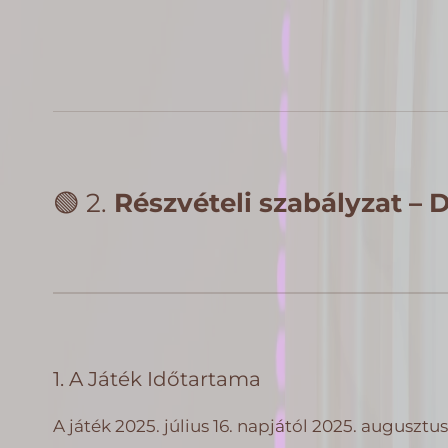
🟢 2.
Részvételi szabályzat – D
1. A Játék Időtartama
A játék 2025. július 16. napjától 2025. augusztu