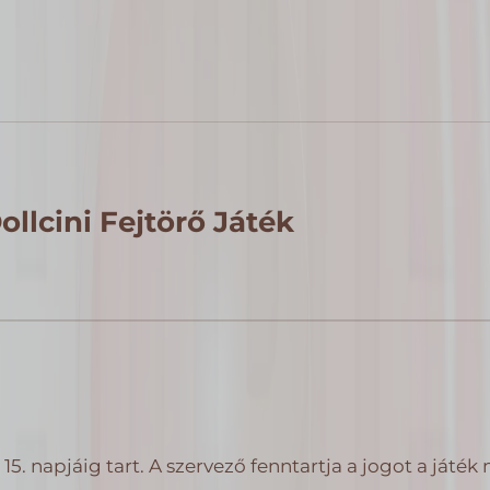
ollcini Fejtörő Játék
s 15. napjáig tart. A szervező fenntartja a jogot a ját