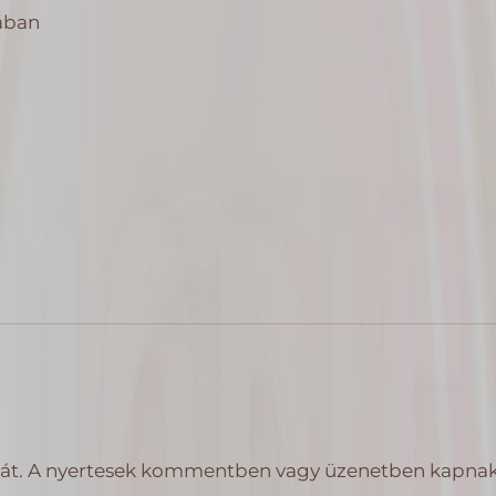
iában
át. A nyertesek kommentben vagy üzenetben kapnak ér