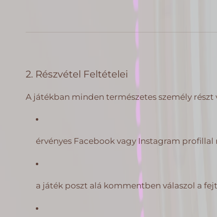
2. Részvétel Feltételei
A játékban minden természetes személy részt v
érvényes Facebook vagy Instagram profillal 
a játék poszt alá kommentben válaszol a fej