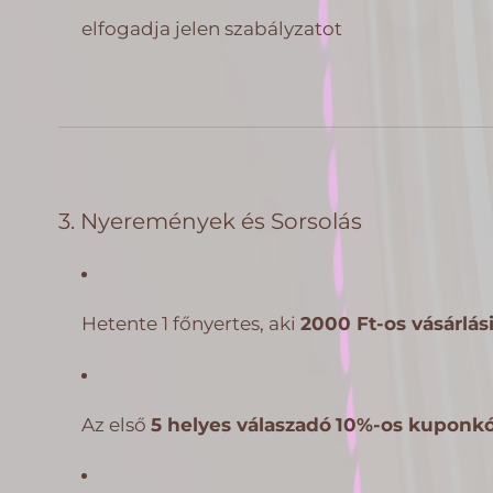
elfogadja jelen szabályzatot
3. Nyeremények és Sorsolás
Hetente 1 főnyertes, aki
2000 Ft-os vásárlá
Az első
5 helyes válaszadó
10%-os kuponk