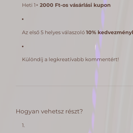
Heti 1×
2000 Ft-os vásárlási kupon
Az első 5 helyes válaszoló
10% kedvezmény
Különdíj a legkreatívabb kommentért!
Hogyan vehetsz részt?