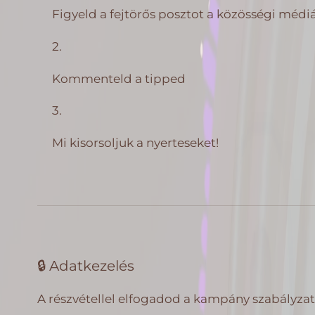
Figyeld a fejtörős posztot a közösségi méd
Kommenteld a tipped
Mi kisorsoljuk a nyerteseket!
🔒 Adatkezelés
A részvétellel elfogadod a kampány szabályzat