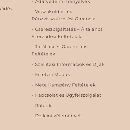
Adatvédelmi Irányelvek
ködés
Visszaküldési és
Pénzvisszafizetési Garancia
Csereszolgáltatás – Általános
Szerződési Feltételek
Jótállási és Garanciális
Feltételek
Szállítási Információk és Díjak
Fizetési Módok
Meta Kampány Feltételek
Kapcsolat és Ügyfélszolgálat
Rólunk
Dollcini vélemények