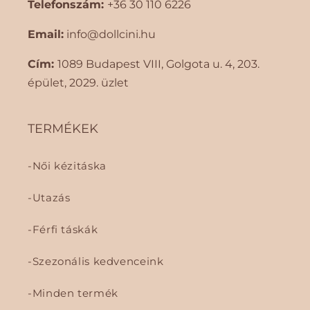
Telefonszám:
+36 30 110 6226
Email:
info@dollcini.hu
Cím:
1089 Budapest VIII, Golgota ​​u. 4, 203.
épület, 2029. üzlet
TERMÉKEK
Női kézitáska
Utazás
Férfi táskák
Szezonális kedvenceink
Minden termék