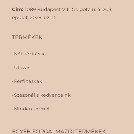
Cím:
1089 Budapest VIII, Golgota ​​u. 4, 203.
épület, 2029. üzlet
TERMÉKEK
Női kézitáska
Utazás
Férfi táskák
Szezonális kedvenceink
Minden termék
EGYÉB FORGALMAZÓI TERMÉKEK