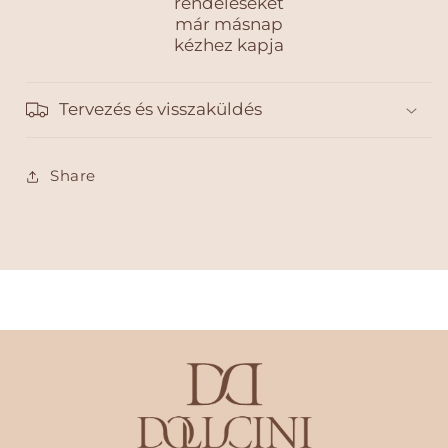
rendeléseket
már másnap
kézhez kapja
Tervezés és visszaküldés
Share