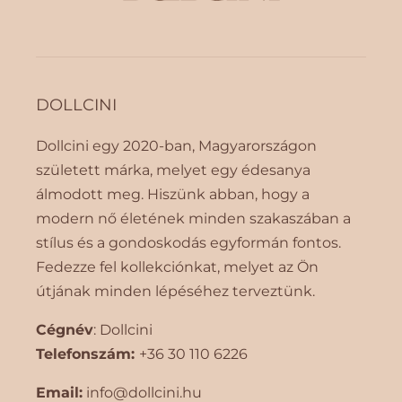
DOLLCINI
Dollcini egy 2020-ban, Magyarországon
született márka, melyet egy édesanya
álmodott meg. Hiszünk abban, hogy a
modern nő életének minden szakaszában a
stílus és a gondoskodás egyformán fontos.
Fedezze fel kollekciónkat, melyet az Ön
útjának minden lépéséhez terveztünk.
Cégnév
: Dollcini
Telefonszám:
+36 30 110 6226
Email:
info@dollcini.hu