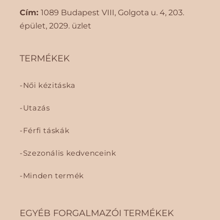
Cím:
1089 Budapest VIII, Golgota ​​u. 4, 203.
épület, 2029. üzlet
TERMÉKEK
Női kézitáska
Utazás
Férfi táskák
Szezonális kedvenceink
Minden termék
EGYÉB FORGALMAZÓI TERMÉKEK