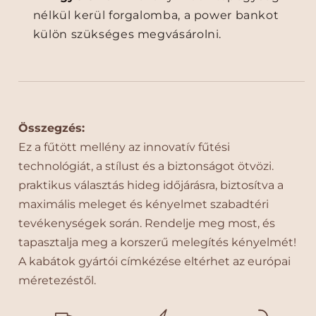
nélkül kerül forgalomba, a power bankot
külön szükséges megvásárolni.
Összegzés:
Ez a fűtött mellény az innovatív fűtési
technológiát, a stílust és a biztonságot ötvözi.
praktikus választás hideg időjárásra, biztosítva a
maximális meleget és kényelmet szabadtéri
tevékenységek során. Rendelje meg most, és
tapasztalja meg a korszerű melegítés kényelmét!
A kabátok gyártói címkézése eltérhet az európai
méretezéstől.