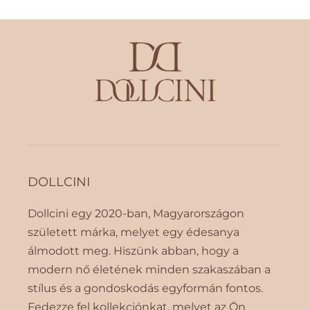
DOLLCINI
Dollcini egy 2020-ban, Magyarországon
született márka, melyet egy édesanya
álmodott meg. Hiszünk abban, hogy a
modern nő életének minden szakaszában a
stílus és a gondoskodás egyformán fontos.
Fedezze fel kollekciónkat, melyet az Ön