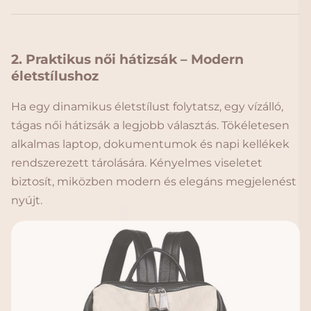
2. Praktikus női hátizsák – Modern
életstílushoz
Ha egy dinamikus életstílust folytatsz, egy vízálló,
tágas női hátizsák a legjobb választás. Tökéletesen
alkalmas laptop, dokumentumok és napi kellékek
rendszerezett tárolására. Kényelmes viseletet
biztosít, miközben modern és elegáns megjelenést
nyújt.