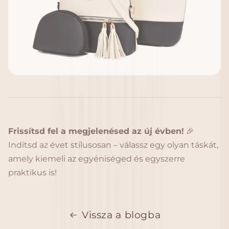
Frissítsd fel a megjelenésed az új évben!
🎉
Indítsd az évet stílusosan – válassz egy olyan táskát,
amely kiemeli az egyéniséged és egyszerre
praktikus is!
Vissza a blogba