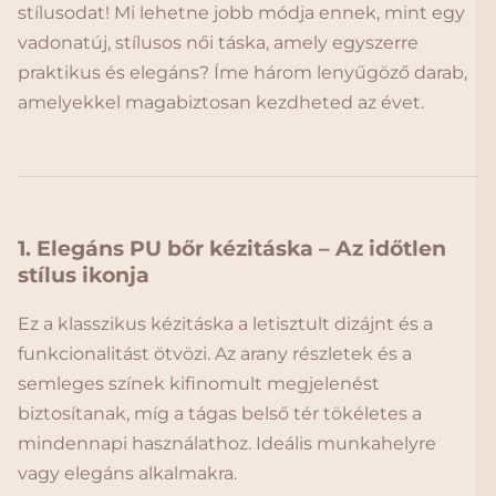
stílusodat! Mi lehetne jobb módja ennek, mint egy
vadonatúj, stílusos női táska, amely egyszerre
praktikus és elegáns? Íme három lenyűgöző darab,
amelyekkel magabiztosan kezdheted az évet.
1. Elegáns PU bőr kézitáska – Az időtlen
stílus ikonja
Ez a klasszikus kézitáska a letisztult dizájnt és a
funkcionalitást ötvözi. Az arany részletek és a
semleges színek kifinomult megjelenést
biztosítanak, míg a tágas belső tér tökéletes a
mindennapi használathoz. Ideális munkahelyre
vagy elegáns alkalmakra.