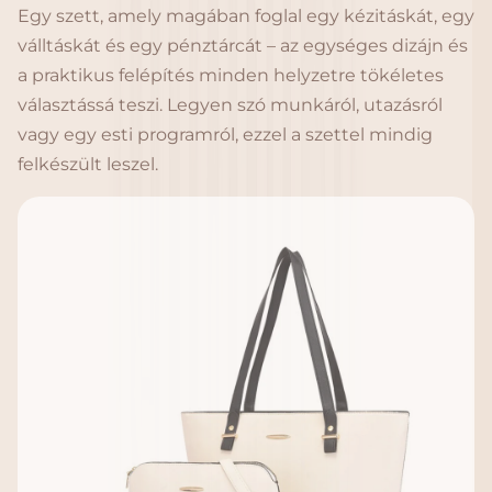
Egy szett, amely magában foglal egy kézitáskát, egy
válltáskát és egy pénztárcát – az egységes dizájn és
a praktikus felépítés minden helyzetre tökéletes
választássá teszi. Legyen szó munkáról, utazásról
vagy egy esti programról, ezzel a szettel mindig
felkészült leszel.