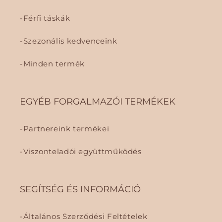
Férfi táskák
Szezonális kedvenceink
Minden termék
EGYÉB FORGALMAZÓI TERMÉKEK
Partnereink termékei
Viszonteladói együttműködés
SEGÍTSÉG ÉS INFORMÁCIÓ
Általános Szerződési Feltételek